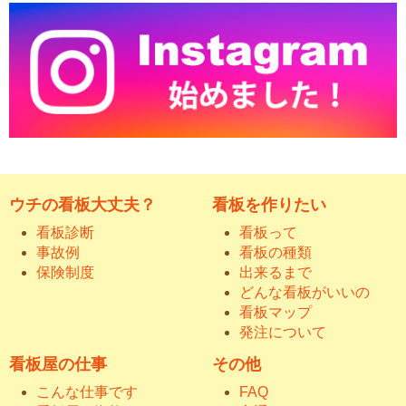
ウチの看板大丈夫？
看板を作りたい
看板診断
看板って
事故例
看板の種類
保険制度
出来るまで
どんな看板がいいの
看板マップ
発注について
看板屋の仕事
その他
こんな仕事です
FAQ