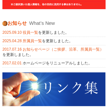
お知らせ
What's New
2025.09.10
役員一覧
を更新しました。
2025.04.28
所属員一覧
を更新しました。
2017.07.16
お知らせページ（ご挨拶、沿革、所属員一覧）
を更新しました。
2017.02.01
ホームページをリニューアルしました。